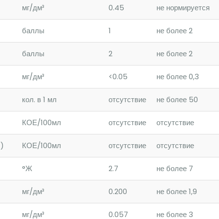
мг/дм³
0.45
не нормируется
баллы
1
не более 2
баллы
2
не более 2
мг/дм³
<0.05
не более 0,3
кол. в 1 мл
отсутствие
не более 50
КОЕ/100мл
отсутствие
отсутствие
)
КОЕ/100мл
отсутствие
отсутствие
°Ж
2.7
не более 7
мг/дм³
0.200
не более 1,9
мг/дм³
0.057
не более 3