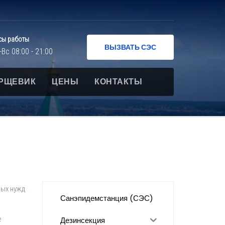
сы работы
ВЫЗВАТЬ СЭС
-Вс 08:00 - 21:00
РЩЕВИК
ЦЕНЫ
КОНТАКТЫ
мых нужд
Санэпидемстанция (СЭС)
е
Дезинсекция