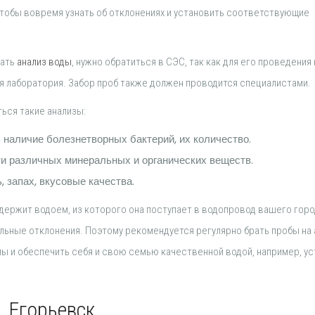
чтобы вовремя узнать об отклонениях и установить соответствующие
лать
анализ воды
, нужно обратиться в СЭС, так как для его проведения
я лаборатория. Забор проб также должен проводится специалистами.
ься такие анализы:
 наличие болезнетворных бактерий, их количество.
ти различных минеральных и органических веществ.
 запах, вкусовые качества.
держит водоем, из которого она поступает в водопровод вашего горо
льные отклонения. Поэтому рекомендуется регулярно брать пробы на 
ы и обеспечить себя и свою семью качественной водой, например, у
. Егорьевск