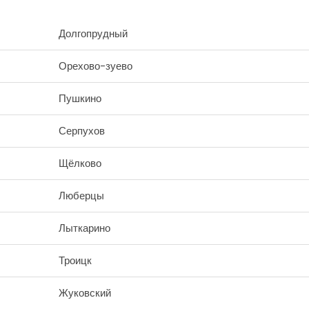
Долгопрудный
Орехово-зуево
Пушкино
Серпухов
Щёлково
Люберцы
Лыткарино
Троицк
Жуковский