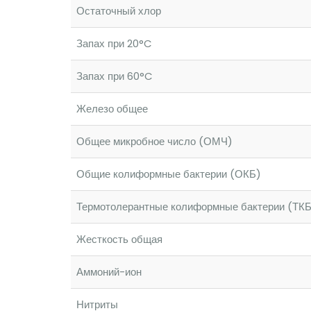
Остаточный хлор
Запах при 20°C
Запах при 60°C
Железо общее
Общее микробное число (ОМЧ)
Общие колиформные бактерии (ОКБ)
Термотолерантные колиформные бактерии (ТКБ
Жесткость общая
Аммоний-ион
Нитриты