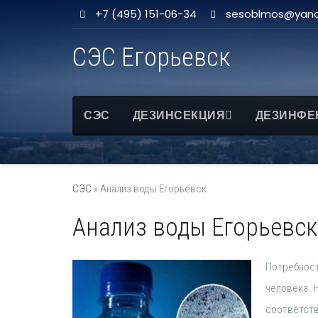
+7 (495) 151-06-34
sesoblmos@yand
СЭС Егорьевск
СЭС
ДЕЗИНСЕКЦИЯ
ДЕЗИНФЕ
СЭС
»
Анализ воды Егорьевск
Анализ воды Егорьевск
Потребност
человека. Н
соответств