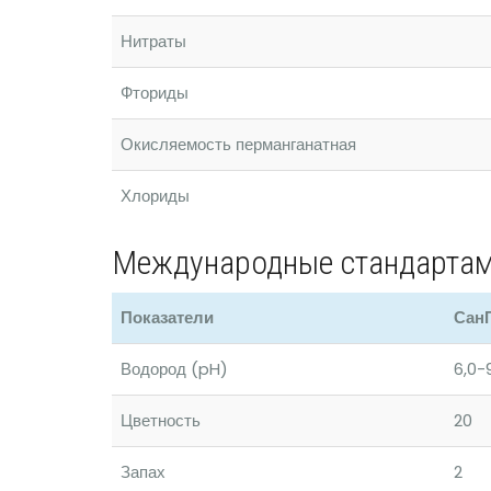
Нитраты
Фториды
Окисляемость перманганатная
Хлориды
Международные стандартам
Показатели
Сан
Водород (pH)
6,0-
Цветность
20
Запах
2