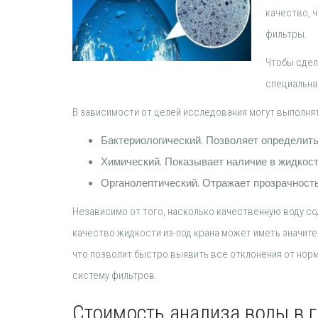
качество, 
фильтры.
Чтобы сде
специальна
В зависимости от целей исследования могут выполнят
Бактериологический. Позволяет определить
Химический. Показывает наличие в жидкос
Органолептический. Отражает прозрачность,
Независимо от того, насколько качественную воду со
качество жидкости из-под крана может иметь значите
что позволит быстро выявить все отклонения от норм
систему фильтров.
Стоимость анализа воды в г