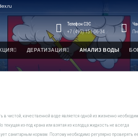
ex.ru
Телефон СЭС
Ча
+7 (495) 151-06-34
Пн
КЦИЯ
ДЕРАТИЗАЦИЯ
АНАЛИЗ ВОДЫ
БО
ь в чистой, качественной воде является одной из жизненно необходи
о текущая из-под крана или взятая из колодца жидкость не всегда
ует санитарным нормам. Поэтому необходимо регулярно проверять е