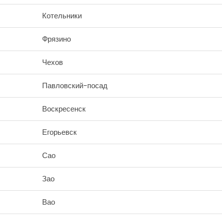
Котельники
Фрязино
Чехов
Павловский-посад
Воскресенск
Егорьевск
Сао
Зао
Вао