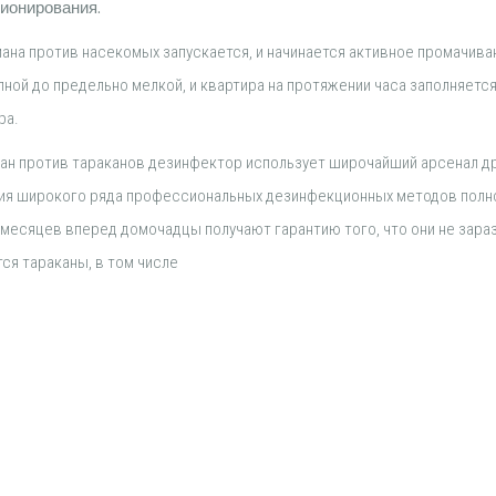
ционирования.
ана против насекомых запускается, и начинается активное промачива
ной до предельно мелкой, и квартира на протяжении часа заполняетс
ра.
ан против тараканов дезинфектор использует широчайший арсенал др
ация широкого ряда профессиональных дезинфекционных методов пол
 месяцев вперед домочадцы получают гарантию того, что они не зара
ся тараканы, в том числе