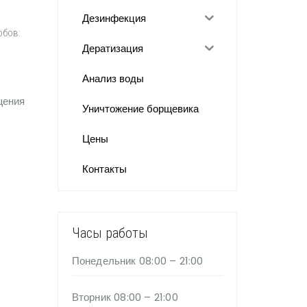
Дезинфекция
обов:
Дератизация
Анализ воды
щения
Уничтожение борщевика
Цены
Контакты
Часы работы
Понедельник
08:00 – 21:00
Вторник
08:00 – 21:00