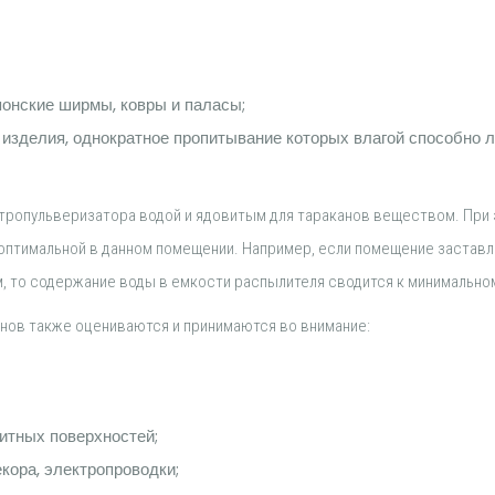
понские ширмы, ковры и паласы;
изделия, однократное пропитывание которых влагой способно 
тропульверизатора водой и ядовитым для тараканов веществом. При
 оптимальной в данном помещении. Например, если помещение
заставл
, то содержание воды в емкости распылителя сводится к минимально
анов также оцениваются и принимаются во внимание:
итных поверхностей;
екора, электропроводки;