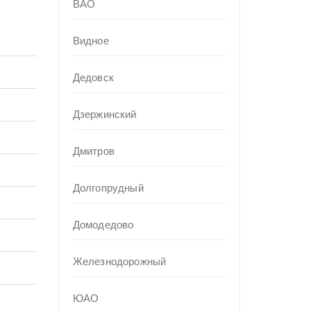
ВАО
Видное
Дедовск
Дзержинский
Дмитров
Долгопрудный
Домодедово
Железнодорожный
ЮАО