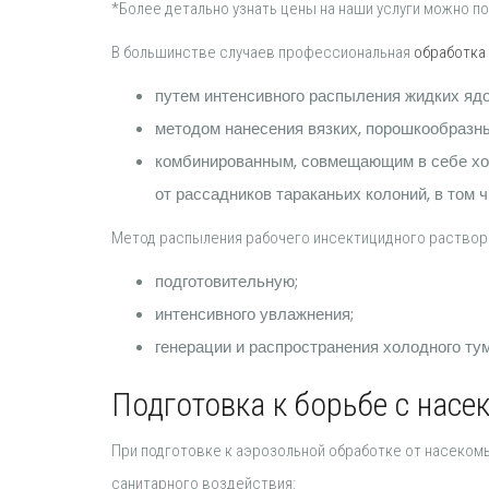
*Более детально узнать цены на наши услуги можно по 
В большинстве случаев профессиональная
обработка
путем интенсивного распыления жидких ядо
методом нанесения вязких, порошкообразны
комбинированным, совмещающим в себе хо
от рассадников тараканьих колоний, в том 
Метод распыления рабочего инсектицидного раствора
подготовительную;
интенсивного увлажнения;
генерации и распространения холодного ту
Подготовка к борьбе с нас
При подготовке к аэрозольной обработке от насеком
санитарного воздействия: