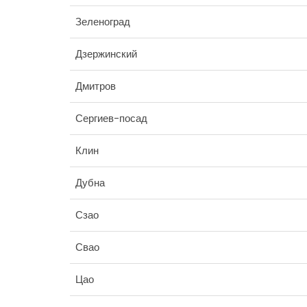
Зеленоград
Дзержинский
Дмитров
Сергиев-посад
Клин
Дубна
Сзао
Свао
Цао