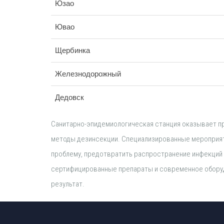
Юзао
Ювао
Щербинка
Железнодорожный
Дедовск
Санитарно-эпидемиологическая станция оказывает пр
методы дезинсекции. Специализированные мероприя
проблему, предотвратить распространение инфекций
сертифицированные препараты и современное оборуд
результат.