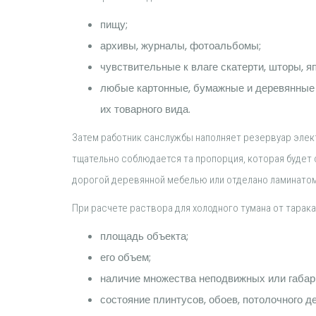
пищу;
архивы, журналы, фотоальбомы;
чувствительные к влаге скатерти, шторы, я
любые картонные, бумажные и деревянные 
их товарного вида.
Затем работник санслужбы наполняет резервуар элек
тщательно соблюдается та пропорция, которая будет
дорогой деревянной мебелью или отделано ламинатом
При расчете раствора для холодного тумана от тарак
площадь объекта;
его объем;
наличие множества неподвижных или габар
состояние плинтусов, обоев, потолочного д