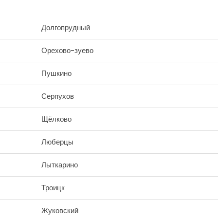
Долгопрудный
Орехово-зуево
Пушкино
Серпухов
Щёлково
Люберцы
Лыткарино
Троицк
Жуковский