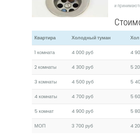
и принимают
Стоим
Квартира
Холодный туман
Хол
1 комната
4 000 руб
4 9
2 комнаты
4 300 руб
5 20
3 комнаты
4 500 руб
5 4
4 комнаты
4 700 руб
5 6
5 комнат
4 900 руб
5 8
МОП
3 700 руб
4 20