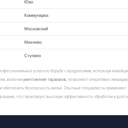
Юао
Коммунарка
Московский
Михнево
Ступино
офессиональные услуги по борьбе с вредителями, используя новейш
тия, включая
уничтожение тараканов
, позволяют оперативно ликвиди
 и обеспечить безопасность жилья. Опытные специалисты применяют
ование, что гарантирует высокую эффективность обработки и долг