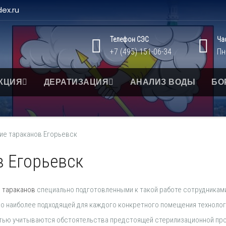
ex.ru
Телефон СЭС
Ча
+7 (495) 151-06-34
Пн
КЦИЯ
ДЕРАТИЗАЦИЯ
АНАЛИЗ ВОДЫ
БО
ие тараканов Егорьевск
в Егорьевск
 тараканов
специально подготовленными к такой работе сотрудникам
по наиболее подходящей для каждого конкретного помещения технолог
тью учитываются обстоятельства предстоящей стерилизационной пр