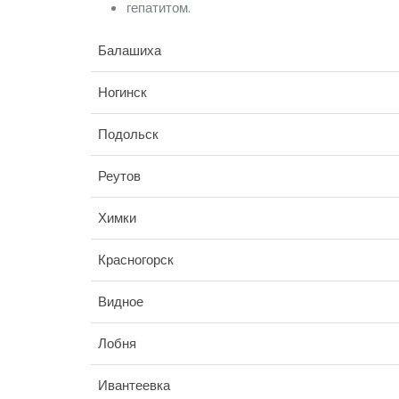
гепатитом.
Балашиха
Ногинск
Подольск
Реутов
Химки
Красногорск
Видное
Лобня
Ивантеевка