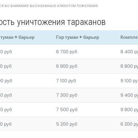
ся во внимание высказанные клиентом пожелания.
ость уничтожения тараканов
 туман + барьер
Гор туман + барьер
Компле
00 руб
6 700 руб
8 400 р
0 руб
6 900 руб
8 800 р
00 руб
7 100 руб
9 100 р
00 руб
7 300 руб
9 400 р
00 руб
7 500 руб
9 800 р
0 руб
5 200 руб
6 200 р